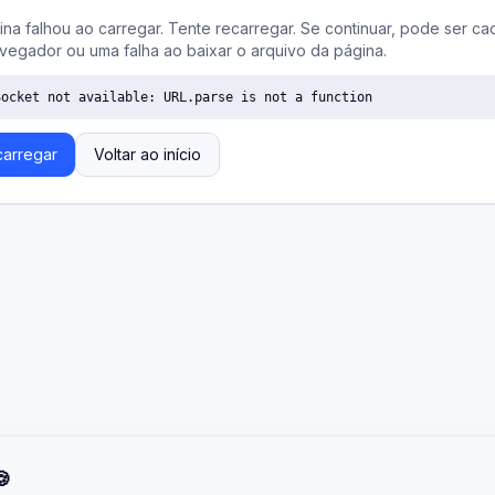
ina falhou ao carregar. Tente recarregar. Se continuar, pode ser ca
vegador ou uma falha ao baixar o arquivo da página.
Socket not available: URL.parse is not a function
arregar
Voltar ao início
🍪