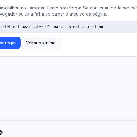
ina falhou ao carregar. Tente recarregar. Se continuar, pode ser ca
vegador ou uma falha ao baixar o arquivo da página.
Socket not available: URL.parse is not a function
arregar
Voltar ao início
🍪