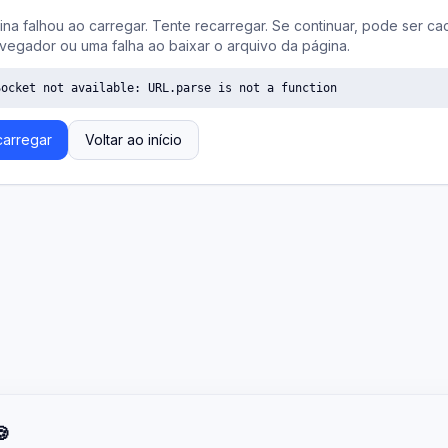
ina falhou ao carregar. Tente recarregar. Se continuar, pode ser ca
vegador ou uma falha ao baixar o arquivo da página.
Socket not available: URL.parse is not a function
arregar
Voltar ao início
🍪