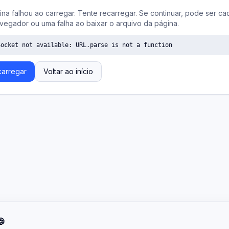
ina falhou ao carregar. Tente recarregar. Se continuar, pode ser ca
vegador ou uma falha ao baixar o arquivo da página.
Socket not available: URL.parse is not a function
arregar
Voltar ao início
🍪