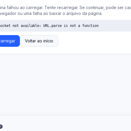
ina falhou ao carregar. Tente recarregar. Se continuar, pode ser ca
vegador ou uma falha ao baixar o arquivo da página.
Socket not available: URL.parse is not a function
arregar
Voltar ao início
🍪