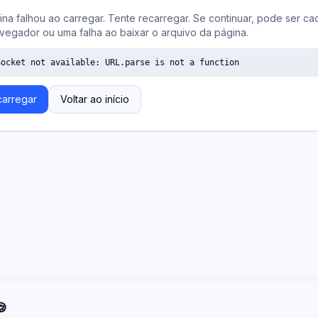
ina falhou ao carregar. Tente recarregar. Se continuar, pode ser ca
vegador ou uma falha ao baixar o arquivo da página.
Socket not available: URL.parse is not a function
arregar
Voltar ao início
🍪