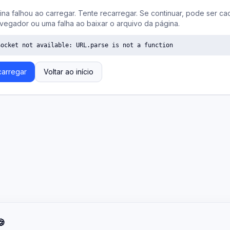
ina falhou ao carregar. Tente recarregar. Se continuar, pode ser ca
vegador ou uma falha ao baixar o arquivo da página.
Socket not available: URL.parse is not a function
arregar
Voltar ao início
🍪