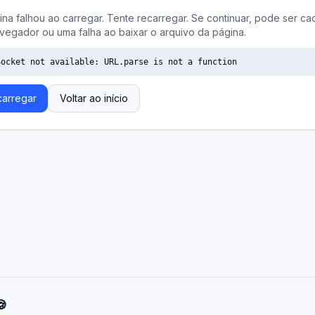
ina falhou ao carregar. Tente recarregar. Se continuar, pode ser ca
vegador ou uma falha ao baixar o arquivo da página.
Socket not available: URL.parse is not a function
arregar
Voltar ao início
🍪