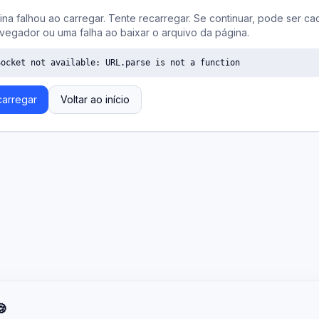
ina falhou ao carregar. Tente recarregar. Se continuar, pode ser ca
vegador ou uma falha ao baixar o arquivo da página.
Socket not available: URL.parse is not a function
arregar
Voltar ao início
🍪