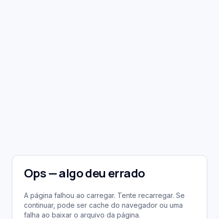
Ops — algo deu errado
A página falhou ao carregar. Tente recarregar. Se
continuar, pode ser cache do navegador ou uma
falha ao baixar o arquivo da página.