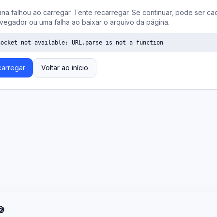
ina falhou ao carregar. Tente recarregar. Se continuar, pode ser ca
vegador ou uma falha ao baixar o arquivo da página.
Socket not available: URL.parse is not a function
arregar
Voltar ao início
🍪