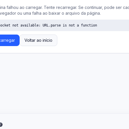
ina falhou ao carregar. Tente recarregar. Se continuar, pode ser ca
vegador ou uma falha ao baixar o arquivo da página.
Socket not available: URL.parse is not a function
arregar
Voltar ao início
🍪