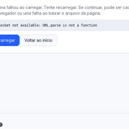
ina falhou ao carregar. Tente recarregar. Se continuar, pode ser ca
vegador ou uma falha ao baixar o arquivo da página.
Socket not available: URL.parse is not a function
arregar
Voltar ao início
🍪