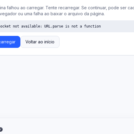
ina falhou ao carregar. Tente recarregar. Se continuar, pode ser ca
vegador ou uma falha ao baixar o arquivo da página.
Socket not available: URL.parse is not a function
arregar
Voltar ao início
🍪