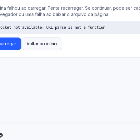
ina falhou ao carregar. Tente recarregar. Se continuar, pode ser ca
vegador ou uma falha ao baixar o arquivo da página.
Socket not available: URL.parse is not a function
arregar
Voltar ao início
🍪