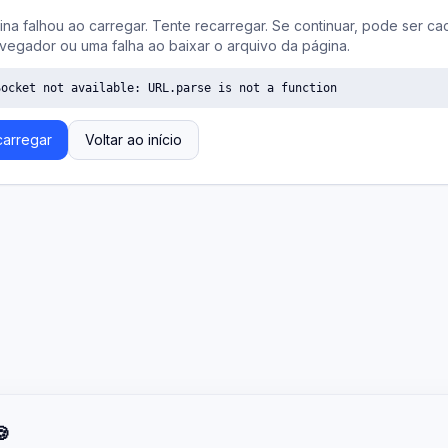
ina falhou ao carregar. Tente recarregar. Se continuar, pode ser ca
vegador ou uma falha ao baixar o arquivo da página.
Socket not available: URL.parse is not a function
arregar
Voltar ao início
🍪