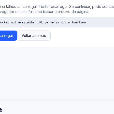
ina falhou ao carregar. Tente recarregar. Se continuar, pode ser ca
vegador ou uma falha ao baixar o arquivo da página.
Socket not available: URL.parse is not a function
arregar
Voltar ao início
🍪