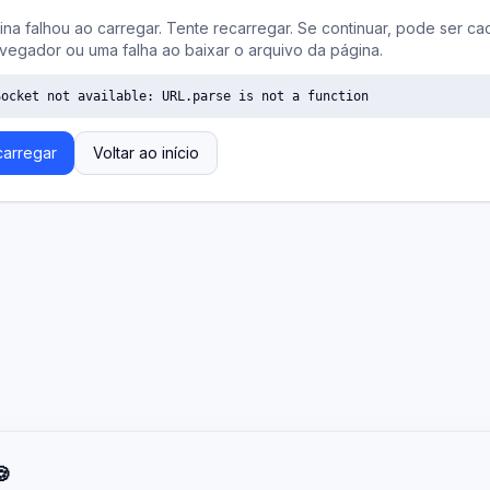
ina falhou ao carregar. Tente recarregar. Se continuar, pode ser ca
vegador ou uma falha ao baixar o arquivo da página.
Socket not available: URL.parse is not a function
arregar
Voltar ao início
🍪