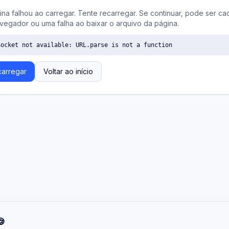
ina falhou ao carregar. Tente recarregar. Se continuar, pode ser ca
vegador ou uma falha ao baixar o arquivo da página.
Socket not available: URL.parse is not a function
arregar
Voltar ao início
🍪