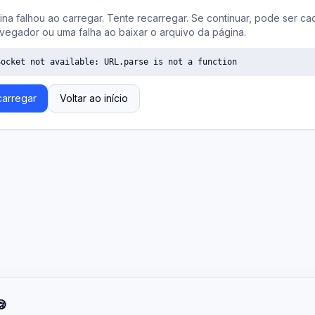
ina falhou ao carregar. Tente recarregar. Se continuar, pode ser ca
vegador ou uma falha ao baixar o arquivo da página.
Socket not available: URL.parse is not a function
arregar
Voltar ao início
🍪