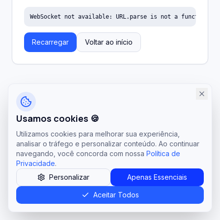
WebSocket not available: URL.parse is not a function
Recarregar
Voltar ao início
Usamos cookies 🍪
Utilizamos cookies para melhorar sua experiência,
analisar o tráfego e personalizar conteúdo. Ao continuar
navegando, você concorda com nossa
Política de
Privacidade
.
Personalizar
Apenas Essenciais
Aceitar Todos