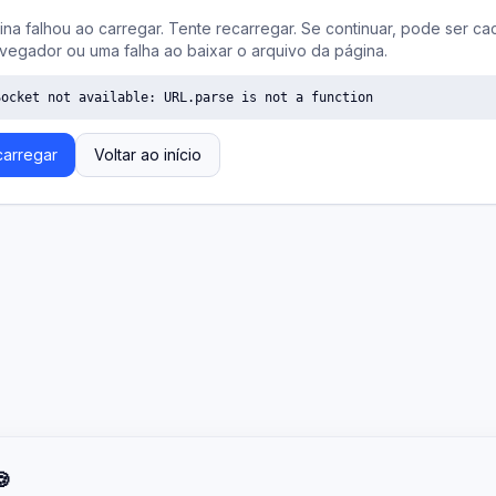
ina falhou ao carregar. Tente recarregar. Se continuar, pode ser ca
vegador ou uma falha ao baixar o arquivo da página.
Socket not available: URL.parse is not a function
arregar
Voltar ao início
🍪