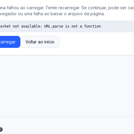
ina falhou ao carregar. Tente recarregar. Se continuar, pode ser ca
vegador ou uma falha ao baixar o arquivo da página.
Socket not available: URL.parse is not a function
arregar
Voltar ao início
🍪