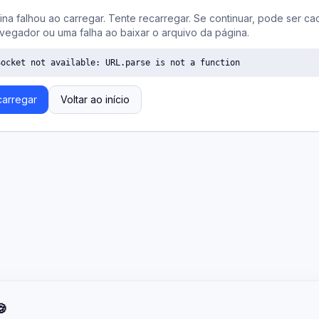
ina falhou ao carregar. Tente recarregar. Se continuar, pode ser ca
vegador ou uma falha ao baixar o arquivo da página.
Socket not available: URL.parse is not a function
arregar
Voltar ao início
🍪