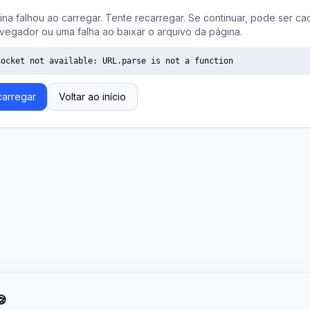
ina falhou ao carregar. Tente recarregar. Se continuar, pode ser ca
vegador ou uma falha ao baixar o arquivo da página.
Socket not available: URL.parse is not a function
arregar
Voltar ao início
🍪