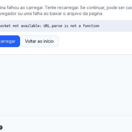
ina falhou ao carregar. Tente recarregar. Se continuar, pode ser ca
vegador ou uma falha ao baixar o arquivo da página.
Socket not available: URL.parse is not a function
arregar
Voltar ao início
🍪