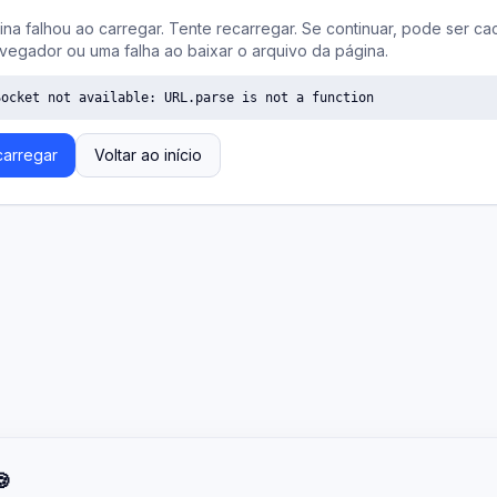
ina falhou ao carregar. Tente recarregar. Se continuar, pode ser ca
vegador ou uma falha ao baixar o arquivo da página.
Socket not available: URL.parse is not a function
arregar
Voltar ao início
🍪