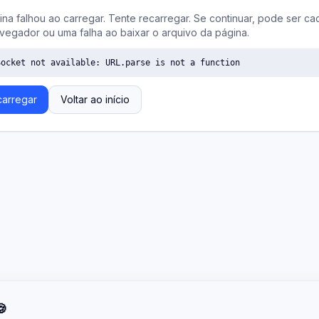
ina falhou ao carregar. Tente recarregar. Se continuar, pode ser ca
vegador ou uma falha ao baixar o arquivo da página.
Socket not available: URL.parse is not a function
arregar
Voltar ao início
🍪