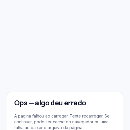
Ops — algo deu errado
A página falhou ao carregar. Tente recarregar. Se
continuar, pode ser cache do navegador ou uma
falha ao baixar o arquivo da página.