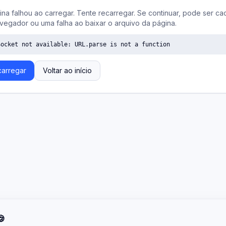
ina falhou ao carregar. Tente recarregar. Se continuar, pode ser ca
vegador ou uma falha ao baixar o arquivo da página.
Socket not available: URL.parse is not a function
arregar
Voltar ao início
🍪