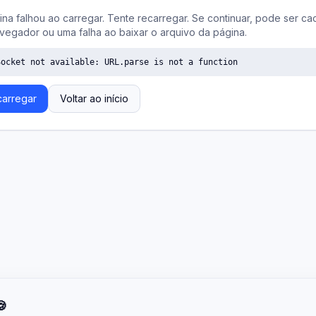
ina falhou ao carregar. Tente recarregar. Se continuar, pode ser ca
vegador ou uma falha ao baixar o arquivo da página.
Socket not available: URL.parse is not a function
arregar
Voltar ao início
🍪