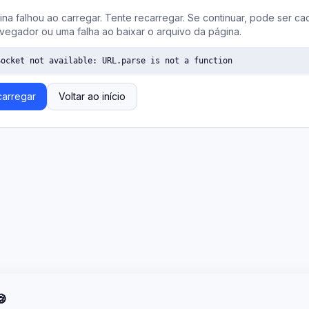
ina falhou ao carregar. Tente recarregar. Se continuar, pode ser ca
vegador ou uma falha ao baixar o arquivo da página.
Socket not available: URL.parse is not a function
arregar
Voltar ao início
🍪