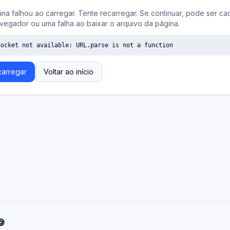
ina falhou ao carregar. Tente recarregar. Se continuar, pode ser ca
vegador ou uma falha ao baixar o arquivo da página.
Socket not available: URL.parse is not a function
arregar
Voltar ao início
🍪