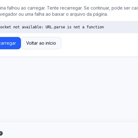
ina falhou ao carregar. Tente recarregar. Se continuar, pode ser ca
vegador ou uma falha ao baixar o arquivo da página.
Socket not available: URL.parse is not a function
arregar
Voltar ao início
🍪