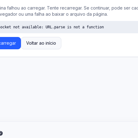
ina falhou ao carregar. Tente recarregar. Se continuar, pode ser ca
vegador ou uma falha ao baixar o arquivo da página.
Socket not available: URL.parse is not a function
arregar
Voltar ao início
🍪