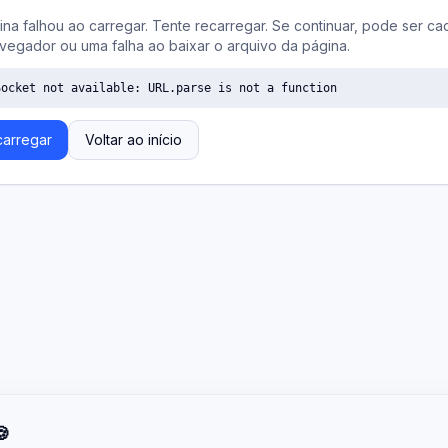
ina falhou ao carregar. Tente recarregar. Se continuar, pode ser ca
vegador ou uma falha ao baixar o arquivo da página.
Socket not available: URL.parse is not a function
arregar
Voltar ao início
🍪