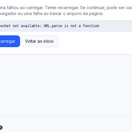
ina falhou ao carregar. Tente recarregar. Se continuar, pode ser ca
vegador ou uma falha ao baixar o arquivo da página.
Socket not available: URL.parse is not a function
arregar
Voltar ao início
🍪