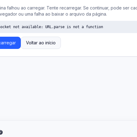
ina falhou ao carregar. Tente recarregar. Se continuar, pode ser ca
vegador ou uma falha ao baixar o arquivo da página.
Socket not available: URL.parse is not a function
arregar
Voltar ao início
🍪