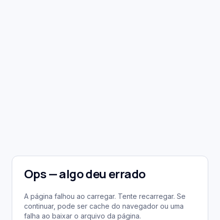
Ops — algo deu errado
A página falhou ao carregar. Tente recarregar. Se
continuar, pode ser cache do navegador ou uma
falha ao baixar o arquivo da página.