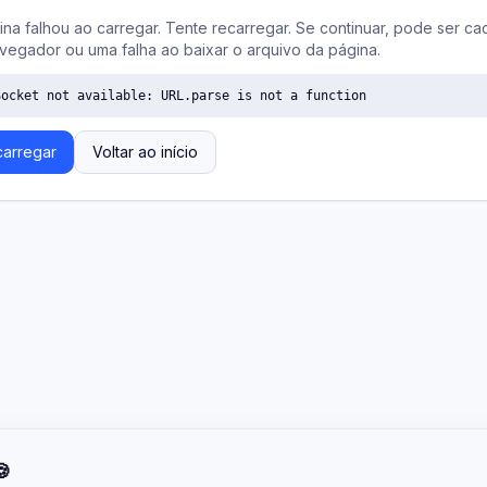
ina falhou ao carregar. Tente recarregar. Se continuar, pode ser ca
vegador ou uma falha ao baixar o arquivo da página.
Socket not available: URL.parse is not a function
arregar
Voltar ao início
🍪